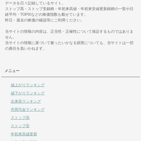
データを日々記録しているサイト。
ストップ高・ストップ安銘柄・年初来高値・年初来安値更新銘柄の一覧や日
経平均・TOPIXなどの株価指数も載せています。
昨日・過去の株価の確認等にご利用ください。
当サイトの情報の内容は、正当性・正確性について保証するものではありま
せん。
当サイトの情報に基づいて被ったいかなる損害についても、当サイトは一切
の責任を負いかねます。
メニュー
値上がりランキング
値下がりランキング
出来高ランキング
売買代金ランキング
ストップ高
ストップ安
年初来高値更新