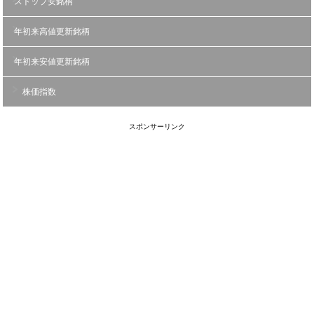
ストップ安銘柄
年初来高値更新銘柄
年初来安値更新銘柄
株価指数
スポンサーリンク