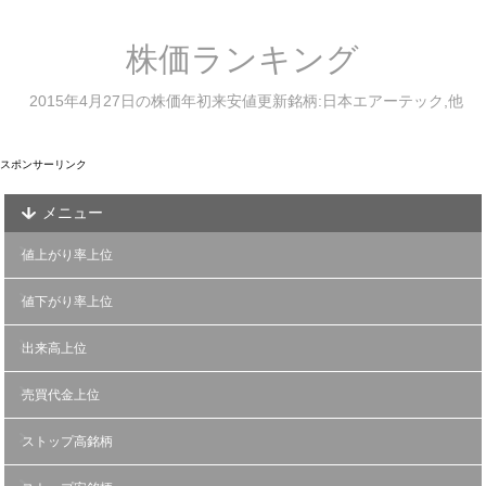
株価ランキング
2015年4月27日の株価年初来安値更新銘柄:日本エアーテック,他
スポンサーリンク
メニュー
値上がり率上位
値下がり率上位
出来高上位
売買代金上位
ストップ高銘柄