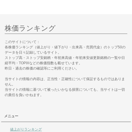
株価ランキング
このサイトについて：
各株価ランキング（値上がり・値下がり・出来高・売買代金）のトップ50の
データを日々記録しているサイト。
ストップ高・ストップ安銘柄・年初来高値・年初来安値更新銘柄の一覧や日
経平均・TOPIXなどの株価指数も載せています。
昨日・過去の株価の確認等にご利用ください。
当サイトの情報の内容は、正当性・正確性について保証するものではありま
せん。
当サイトの情報に基づいて被ったいかなる損害についても、当サイトは一切
の責任を負いかねます。
メニュー
値上がりランキング