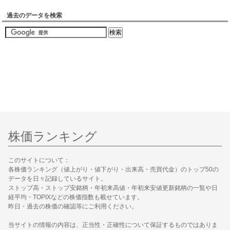
過去のデータを検索
株価ランキング
このサイトについて：
各株価ランキング（値上がり・値下がり・出来高・売買代金）のトップ50の
データを日々記録しているサイト。
ストップ高・ストップ安銘柄・年初来高値・年初来安値更新銘柄の一覧や日
経平均・TOPIXなどの株価指数も載せています。
昨日・過去の株価の確認等にご利用ください。
当サイトの情報の内容は、正当性・正確性について保証するものではありま