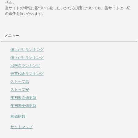
せん。
当サイトの情報に基づいて被ったいかなる損害についても、当サイトは一切
の責任を負いかねます。
メニュー
値上がりランキング
値下がりランキング
出来高ランキング
売買代金ランキング
ストップ高
ストップ安
年初来高値更新
年初来安値更新
株価指数
サイトマップ