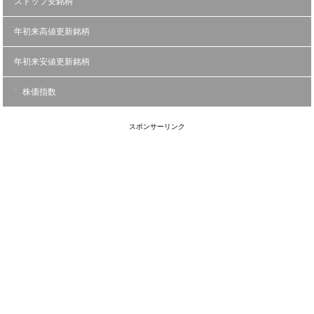
ストップ安銘柄
年初来高値更新銘柄
年初来安値更新銘柄
株価指数
スポンサーリンク