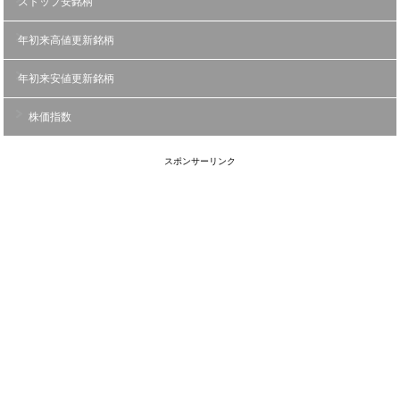
ストップ安銘柄
年初来高値更新銘柄
年初来安値更新銘柄
株価指数
スポンサーリンク