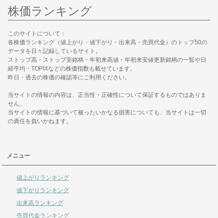
株価ランキング
このサイトについて：
各株価ランキング（値上がり・値下がり・出来高・売買代金）のトップ50の
データを日々記録しているサイト。
ストップ高・ストップ安銘柄・年初来高値・年初来安値更新銘柄の一覧や日
経平均・TOPIXなどの株価指数も載せています。
昨日・過去の株価の確認等にご利用ください。
当サイトの情報の内容は、正当性・正確性について保証するものではありま
せん。
当サイトの情報に基づいて被ったいかなる損害についても、当サイトは一切
の責任を負いかねます。
メニュー
値上がりランキング
値下がりランキング
出来高ランキング
売買代金ランキング