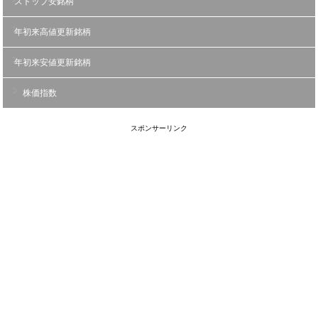
ストップ安銘柄
年初来高値更新銘柄
年初来安値更新銘柄
株価指数
スポンサーリンク