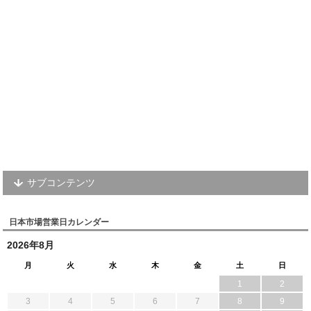
サブコンテンツ
日本市場営業日カレンダー
2026年8月
月
火
水
木
金
土
日
1
2
3
4
5
6
7
8
9