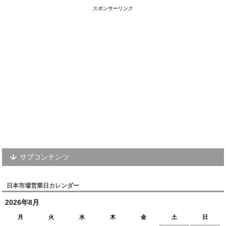
スポンサーリンク
サブコンテンツ
日本市場営業日カレンダー
2026年8月
月
火
水
木
金
土
日