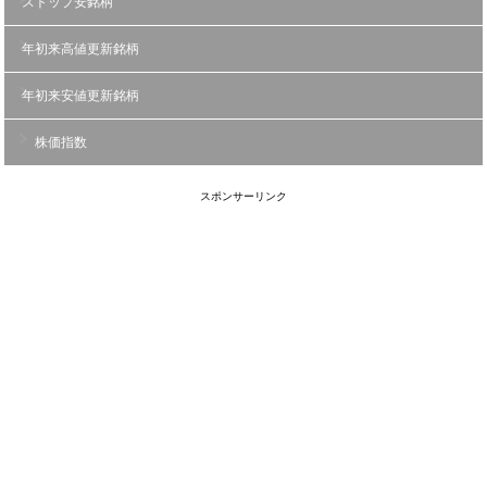
ストップ安銘柄
年初来高値更新銘柄
年初来安値更新銘柄
株価指数
スポンサーリンク