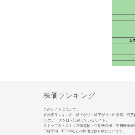
証
株価ランキング
このサイトについて：
各株価ランキング（値上がり・値下がり・出来高・売買
50のデータを日々記録しているサイト。
ストップ高・ストップ安銘柄・年初来高値・年初来安値
日経平均・TOPIXなどの株価指数も載せています。