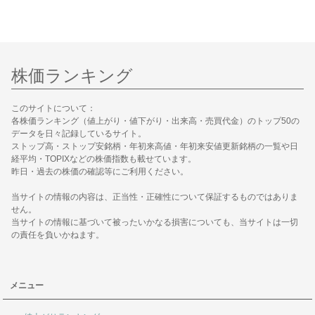
株価ランキング
このサイトについて：
各株価ランキング（値上がり・値下がり・出来高・売買代金）のトップ50の
データを日々記録しているサイト。
ストップ高・ストップ安銘柄・年初来高値・年初来安値更新銘柄の一覧や日
経平均・TOPIXなどの株価指数も載せています。
昨日・過去の株価の確認等にご利用ください。
当サイトの情報の内容は、正当性・正確性について保証するものではありま
せん。
当サイトの情報に基づいて被ったいかなる損害についても、当サイトは一切
の責任を負いかねます。
メニュー