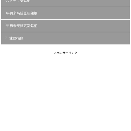
ストップ安銘柄
年初来高値更新銘柄
年初来安値更新銘柄
株価指数
スポンサーリンク