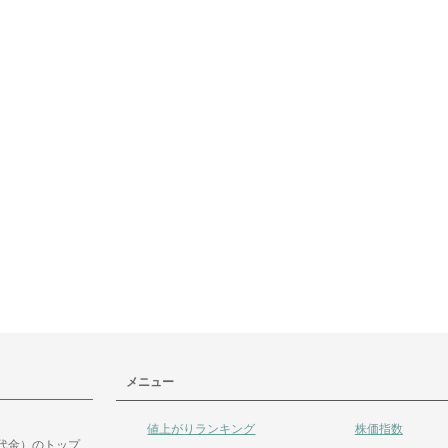
メニュー
値上がりランキング
株価指数
代金）のトップ