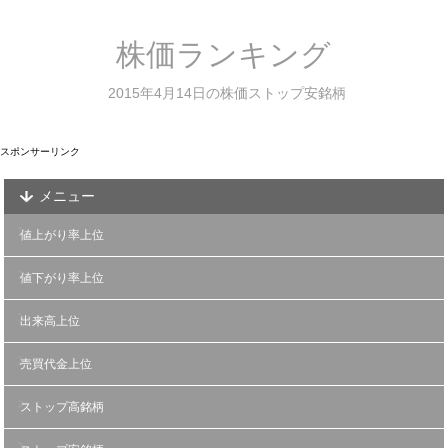
株価ランキング
2015年4月14日の株価ストップ安銘柄
スポンサーリンク
メニュー
値上がり率上位
値下がり率上位
出来高上位
売買代金上位
ストップ高銘柄