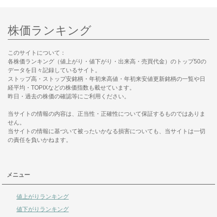
株価ランキング
このサイトについて：
各株価ランキング（値上がり・値下がり・出来高・売買代金）のトップ50の
データを日々記録しているサイト。
ストップ高・ストップ安銘柄・年初来高値・年初来安値更新銘柄の一覧や日
経平均・TOPIXなどの株価指数も載せています。
昨日・過去の株価の確認等にご利用ください。
当サイトの情報の内容は、正当性・正確性について保証するものではありま
せん。
当サイトの情報に基づいて被ったいかなる損害についても、当サイトは一切
の責任を負いかねます。
メニュー
値上がりランキング
値下がりランキング