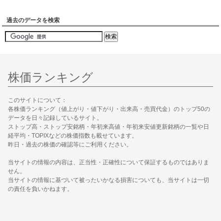
過去のデータを検索
株価ランキング
このサイトについて：
各株価ランキング（値上がり・値下がり・出来高・売買代金）のトップ50の
データを日々記録しているサイト。
ストップ高・ストップ安銘柄・年初来高値・年初来安値更新銘柄の一覧や日
経平均・TOPIXなどの株価指数も載せています。
昨日・過去の株価の確認等にご利用ください。
当サイトの情報の内容は、正当性・正確性について保証するものではありま
せん。
当サイトの情報に基づいて被ったいかなる損害についても、当サイトは一切
の責任を負いかねます。