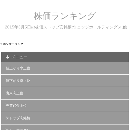
株価ランキング
2015年3月5日の株価ストップ安銘柄:ウェッジホールディングス,他
スポンサーリンク
メニュー
値上がり率上位
値下がり率上位
出来高上位
売買代金上位
ストップ高銘柄