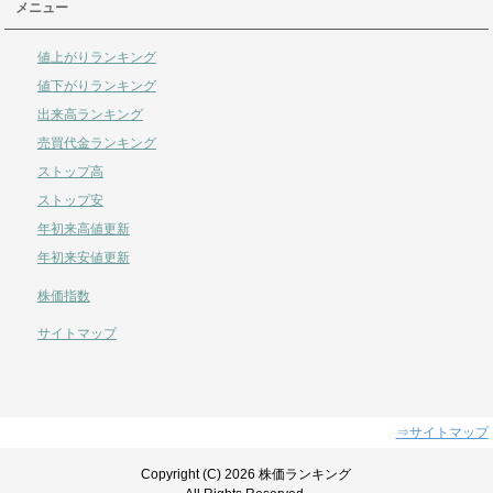
メニュー
値上がりランキング
値下がりランキング
出来高ランキング
売買代金ランキング
ストップ高
ストップ安
年初来高値更新
年初来安値更新
株価指数
サイトマップ
⇒サイトマップ
Copyright (C) 2026 株価ランキング