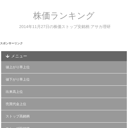
株価ランキング
2014年11月27日の株価ストップ安銘柄:アサカ理研
スポンサーリンク
メニュー
値上がり率上位
値下がり率上位
出来高上位
売買代金上位
ストップ高銘柄