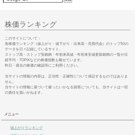
株価ランキング
このサイトについて：
各株価ランキング（値上がり・値下がり・出来高・売買代金）のトップ50の
データを日々記録しているサイト。
ストップ高・ストップ安銘柄・年初来高値・年初来安値更新銘柄の一覧や日
経平均・TOPIXなどの株価指数も載せています。
昨日・過去の株価の確認等にご利用ください。
当サイトの情報の内容は、正当性・正確性について保証するものではありま
せん。
当サイトの情報に基づいて被ったいかなる損害についても、当サイトは一切
の責任を負いかねます。
メニュー
値上がりランキング