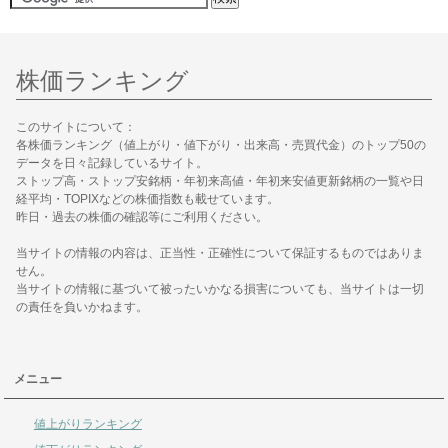
株価ランキング
このサイトについて：
各株価ランキング（値上がり・値下がり・出来高・売買代金）のトップ50の
データを日々記録しているサイト。
ストップ高・ストップ安銘柄・年初来高値・年初来安値更新銘柄の一覧や日
経平均・TOPIXなどの株価指数も載せています。
昨日・過去の株価の確認等にご利用ください。
当サイトの情報の内容は、正当性・正確性について保証するものではありま
せん。
当サイトの情報に基づいて被ったいかなる損害についても、当サイトは一切
の責任を負いかねます。
メニュー
値上がりランキング