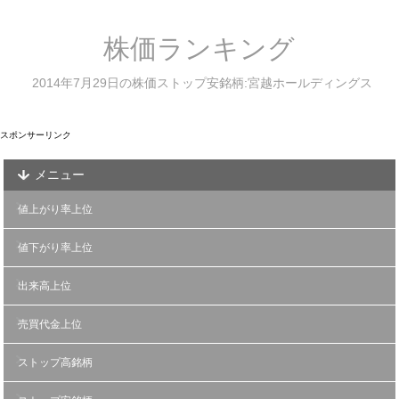
株価ランキング
2014年7月29日の株価ストップ安銘柄:宮越ホールディングス
スポンサーリンク
メニュー
値上がり率上位
値下がり率上位
出来高上位
売買代金上位
ストップ高銘柄