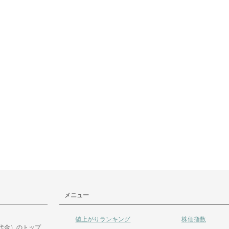
メニュー
値上がりランキング
株価指数
代金）のトップ