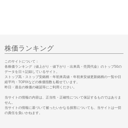
株価ランキング
このサイトについて：
各株価ランキング（値上がり・値下がり・出来高・売買代金）のトップ50の
データを日々記録しているサイト。
ストップ高・ストップ安銘柄・年初来高値・年初来安値更新銘柄の一覧や日
経平均・TOPIXなどの株価指数も載せています。
昨日・過去の株価の確認等にご利用ください。
当サイトの情報の内容は、正当性・正確性について保証するものではありま
せん。
当サイトの情報に基づいて被ったいかなる損害についても、当サイトは一切
の責任を負いかねます。