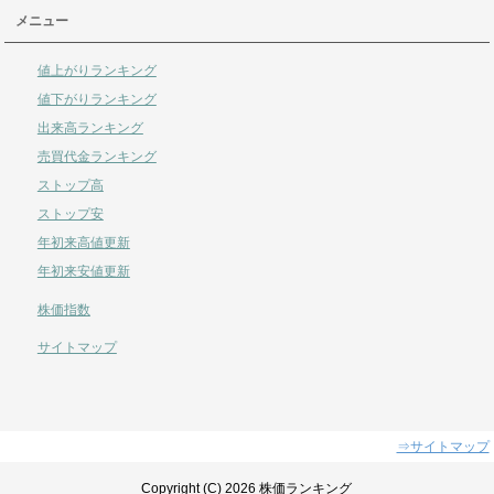
メニュー
値上がりランキング
値下がりランキング
出来高ランキング
売買代金ランキング
ストップ高
ストップ安
年初来高値更新
年初来安値更新
株価指数
サイトマップ
⇒サイトマップ
Copyright (C) 2026 株価ランキング