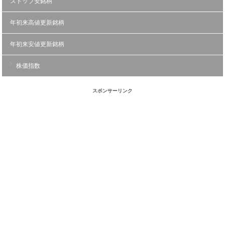
ストップ安銘柄
年初来高値更新銘柄
年初来安値更新銘柄
株価指数
スポンサーリンク