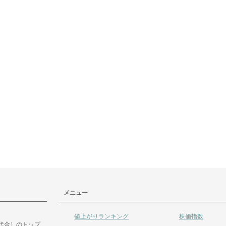
メニュー
値上がりランキング
株価指数
代金）のトップ