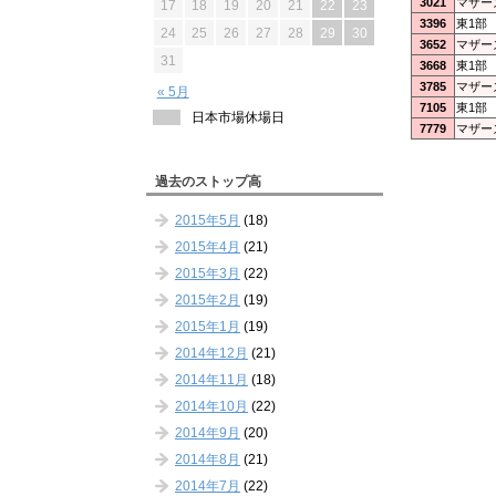
3021
マザー
17
18
19
20
21
22
23
3396
東1部
24
25
26
27
28
29
30
3652
マザー
31
3668
東1部
3785
マザー
« 5月
7105
東1部
日本市場休場日
7779
マザー
過去のストップ高
2015年5月
(18)
2015年4月
(21)
2015年3月
(22)
2015年2月
(19)
2015年1月
(19)
2014年12月
(21)
2014年11月
(18)
2014年10月
(22)
2014年9月
(20)
2014年8月
(21)
2014年7月
(22)