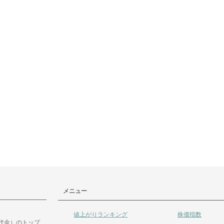
メニュー
値上がりランキング
株価指数
代金）のトップ