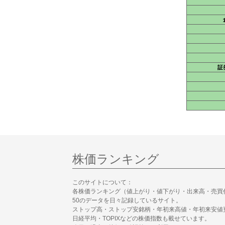
証
株価ランキング
このサイトについて：
各株価ランキング（値上がり・値下がり・出来高・売買
50のデータを日々記録しているサイト。
ストップ高・ストップ安銘柄・年初来高値・年初来安値
日経平均・TOPIXなどの株価指数も載せています。