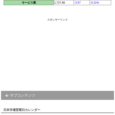
サービス業
1,727.86
-3.57
-0.21%
スポンサーリンク
サブコンテンツ
日本市場営業日カレンダー