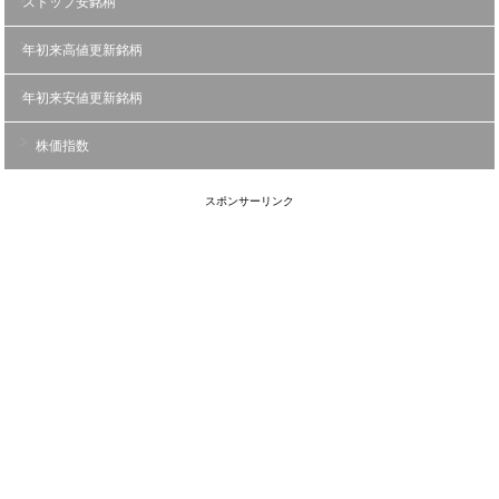
ストップ安銘柄
年初来高値更新銘柄
年初来安値更新銘柄
株価指数
スポンサーリンク