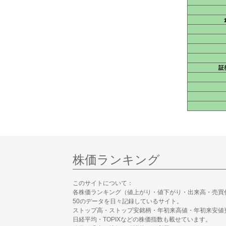
証
株価ランキング
このサイトについて：
各株価ランキング（値上がり・値下がり・出来高・売買
50のデータを日々記録しているサイト。
ストップ高・ストップ安銘柄・年初来高値・年初来安値
日経平均・TOPIXなどの株価指数も載せています。