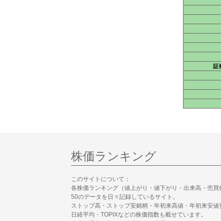
証
株価ランキング
このサイトについて：
各株価ランキング（値上がり・値下がり・出来高・売買
50のデータを日々記録しているサイト。
ストップ高・ストップ安銘柄・年初来高値・年初来安値
日経平均・TOPIXなどの株価指数も載せています。