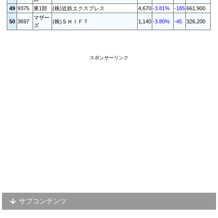
49
9375
東1部
(株)近鉄エクスプレス
4,670
-3.81%
-185
661,900
マザー
50
3697
(株)ＳＨＩＦＴ
1,140
-3.80%
-45
326,200
ズ
スポンサーリンク
サブコンテンツ