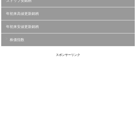
ストップ安銘柄
年初来高値更新銘柄
年初来安値更新銘柄
株価指数
スポンサーリンク