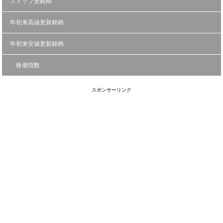
ストップ安銘柄
年初来高値更新銘柄
年初来安値更新銘柄
株価指数
スポンサーリンク