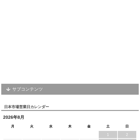
サブコンテンツ
日本市場営業日カレンダー
2026年8月
月
火
水
木
金
土
日
1
2