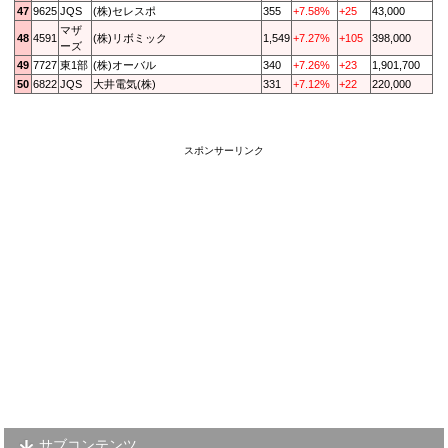
47
9625
JQS
(株)セレスポ
355
+7.58%
+25
43,000
マザ
48
4591
(株)リボミック
1,549
+7.27%
+105
398,000
ーズ
49
7727
東1部
(株)オーバル
340
+7.26%
+23
1,901,700
50
6822
JQS
大井電気(株)
331
+7.12%
+22
220,000
スポンサーリンク
サブコンテンツ