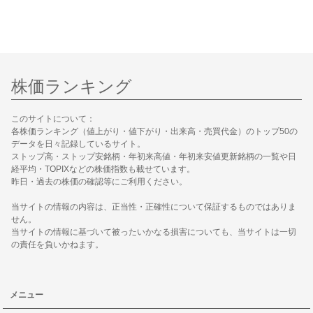
株価ランキング
このサイトについて：
各株価ランキング（値上がり・値下がり・出来高・売買代金）のトップ50の
データを日々記録しているサイト。
ストップ高・ストップ安銘柄・年初来高値・年初来安値更新銘柄の一覧や日
経平均・TOPIXなどの株価指数も載せています。
昨日・過去の株価の確認等にご利用ください。
当サイトの情報の内容は、正当性・正確性について保証するものではありま
せん。
当サイトの情報に基づいて被ったいかなる損害についても、当サイトは一切
の責任を負いかねます。
メニュー