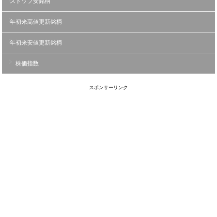
ストップ安銘柄
年初来高値更新銘柄
年初来安値更新銘柄
株価指数
スポンサーリンク