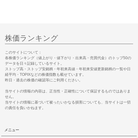
株価ランキング
このサイトについて：
各株価ランキング（値上がり・値下がり・出来高・売買代金）のトップ50の
データを日々記録しているサイト。
ストップ高・ストップ安銘柄・年初来高値・年初来安値更新銘柄の一覧や日
経平均・TOPIXなどの株価指数も載せています。
昨日・過去の株価の確認等にご利用ください。
当サイトの情報の内容は、正当性・正確性について保証するものではありま
せん。
当サイトの情報に基づいて被ったいかなる損害についても、当サイトは一切
の責任を負いかねます。
メニュー