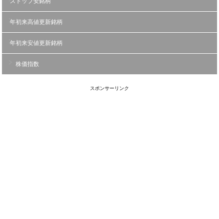
ストップ安銘柄
年初来高値更新銘柄
年初来安値更新銘柄
株価指数
スポンサーリンク