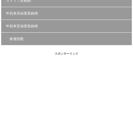
ストップ安銘柄
年初来高値更新銘柄
年初来安値更新銘柄
株価指数
スポンサーリンク