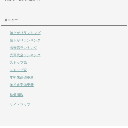
メニュー
値上がりランキング
値下がりランキング
出来高ランキング
売買代金ランキング
ストップ高
ストップ安
年初来高値更新
年初来安値更新
株価指数
サイトマップ