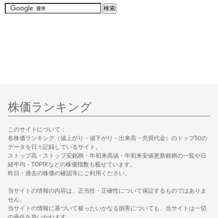
株価ランキング
このサイトについて：
各株価ランキング（値上がり・値下がり・出来高・売買代金）のトップ50の
データを日々記録しているサイト。
ストップ高・ストップ安銘柄・年初来高値・年初来安値更新銘柄の一覧や日
経平均・TOPIXなどの株価指数も載せています。
昨日・過去の株価の確認等にご利用ください。
当サイトの情報の内容は、正当性・正確性について保証するものではありま
せん。
当サイトの情報に基づいて被ったいかなる損害についても、当サイトは一切
の責任を負いかねます。