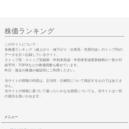
株価ランキング
このサイトについて：
各株価ランキング（値上がり・値下がり・出来高・売買代金）のトップ50の
データを日々記録しているサイト。
ストップ高・ストップ安銘柄・年初来高値・年初来安値更新銘柄の一覧や日
経平均・TOPIXなどの株価指数も載せています。
昨日・過去の株価の確認等にご利用ください。
当サイトの情報の内容は、正当性・正確性について保証するものではありま
せん。
当サイトの情報に基づいて被ったいかなる損害についても、当サイトは一切
の責任を負いかねます。
メニュー