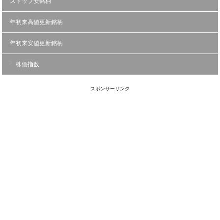
ストップ安銘柄
年初来高値更新銘柄
年初来安値更新銘柄
株価指数
スポンサーリンク