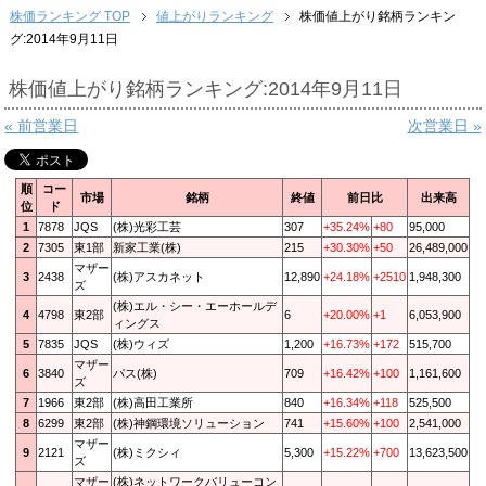
株価ランキング TOP
値上がりランキング
株価値上がり銘柄ランキン
グ:2014年9月11日
株価値上がり銘柄ランキング:2014年9月11日
« 前営業日
次営業日 »
順
コー
市場
銘柄
終値
前日比
出来高
位
ド
1
7878
JQS
(株)光彩工芸
307
+35.24%
+80
95,000
2
7305
東1部
新家工業(株)
215
+30.30%
+50
26,489,000
マザー
3
2438
(株)アスカネット
12,890
+24.18%
+2510
1,948,300
ズ
(株)エル・シー・エーホールデ
4
4798
東2部
6
+20.00%
+1
6,053,900
ィングス
5
7835
JQS
(株)ウィズ
1,200
+16.73%
+172
515,700
マザー
6
3840
パス(株)
709
+16.42%
+100
1,161,600
ズ
7
1966
東2部
(株)高田工業所
840
+16.34%
+118
525,500
8
6299
東2部
(株)神鋼環境ソリューション
741
+15.60%
+100
2,541,000
マザー
9
2121
(株)ミクシィ
5,300
+15.22%
+700
13,623,500
ズ
マザー
(株)ネットワークバリューコン