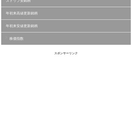
ストップ安銘柄
年初来高値更新銘柄
年初来安値更新銘柄
株価指数
スポンサーリンク