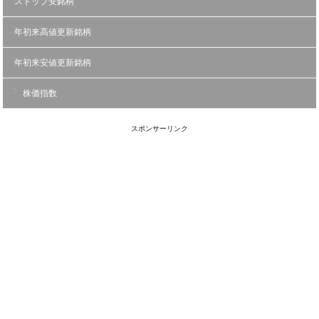
ストップ安銘柄
年初来高値更新銘柄
年初来安値更新銘柄
株価指数
スポンサーリンク