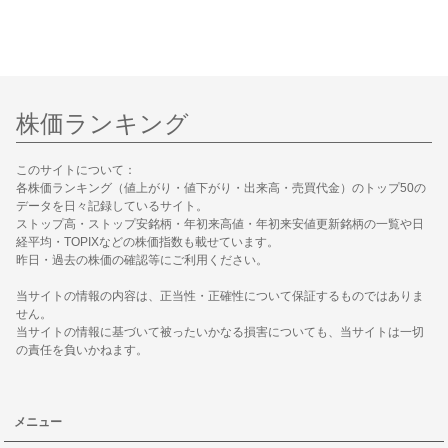
株価ランキング
このサイトについて：
各株価ランキング（値上がり・値下がり・出来高・売買代金）のトップ50の
データを日々記録しているサイト。
ストップ高・ストップ安銘柄・年初来高値・年初来安値更新銘柄の一覧や日
経平均・TOPIXなどの株価指数も載せています。
昨日・過去の株価の確認等にご利用ください。
当サイトの情報の内容は、正当性・正確性について保証するものではありま
せん。
当サイトの情報に基づいて被ったいかなる損害についても、当サイトは一切
の責任を負いかねます。
メニュー