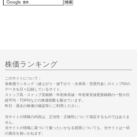
株価ランキング
このサイトについて：
各株価ランキング（値上がり・値下がり・出来高・売買代金）のトップ50の
データを日々記録しているサイト。
ストップ高・ストップ安銘柄・年初来高値・年初来安値更新銘柄の一覧や日
経平均・TOPIXなどの株価指数も載せています。
昨日・過去の株価の確認等にご利用ください。
当サイトの情報の内容は、正当性・正確性について保証するものではありま
せん。
当サイトの情報に基づいて被ったいかなる損害についても、当サイトは一切
の責任を負いかねます。