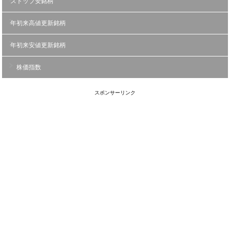
ストップ安銘柄
年初来高値更新銘柄
年初来安値更新銘柄
株価指数
スポンサーリンク