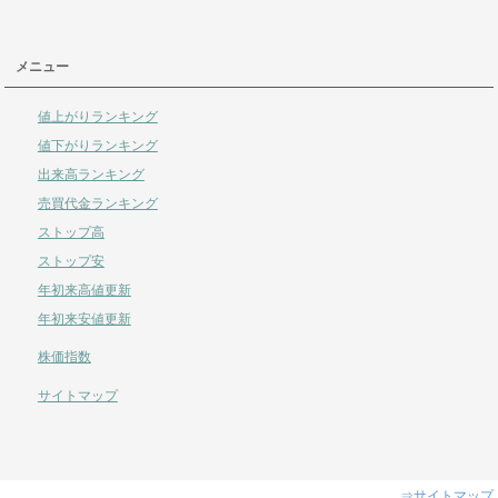
メニュー
値上がりランキング
値下がりランキング
出来高ランキング
売買代金ランキング
ストップ高
ストップ安
年初来高値更新
年初来安値更新
株価指数
サイトマップ
⇒サイトマップ