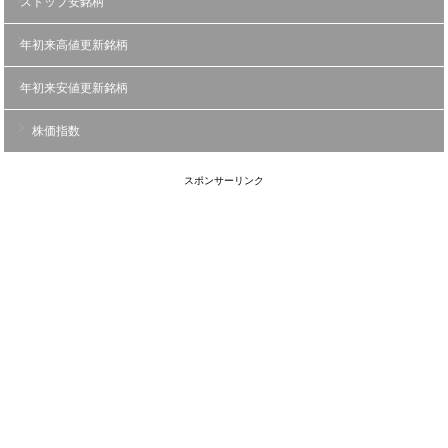
ストップ安銘柄
年初来高値更新銘柄
年初来安値更新銘柄
株価指数
スポンサーリンク