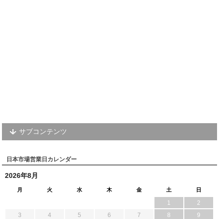
サブコンテンツ
日本市場営業日カレンダー
2026年8月
月
火
水
木
金
土
日
1
2
3
4
5
6
7
8
9