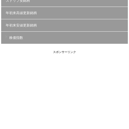
ストップ安銘柄
年初来高値更新銘柄
年初来安値更新銘柄
株価指数
スポンサーリンク