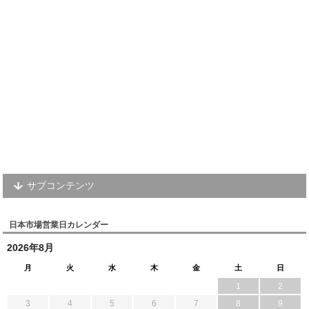
サブコンテンツ
日本市場営業日カレンダー
2026年8月
月
火
水
木
金
土
日
1
2
3
4
5
6
7
8
9