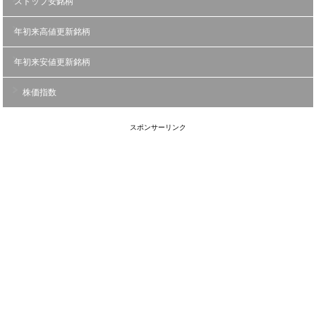
ストップ安銘柄
年初来高値更新銘柄
年初来安値更新銘柄
株価指数
スポンサーリンク