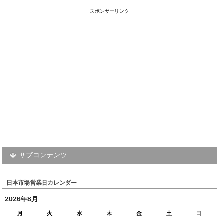
スポンサーリンク
サブコンテンツ
日本市場営業日カレンダー
2026年8月
月
火
水
木
金
土
日