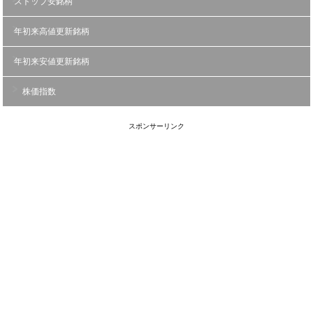
ストップ安銘柄
年初来高値更新銘柄
年初来安値更新銘柄
株価指数
スポンサーリンク