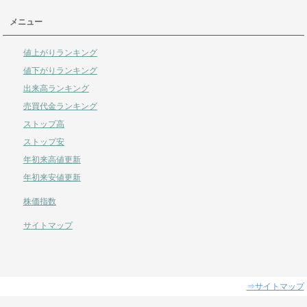
メニュー
値上がりランキング
値下がりランキング
出来高ランキング
売買代金ランキング
ストップ高
ストップ安
年初来高値更新
年初来安値更新
株価指数
サイトマップ
⇒サイトマップ