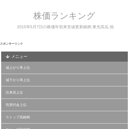
株価ランキング
2015年5月7日の株価年初来安値更新銘柄:東光高岳,他
スポンサーリンク
メニュー
値上がり率上位
値下がり率上位
出来高上位
売買代金上位
ストップ高銘柄