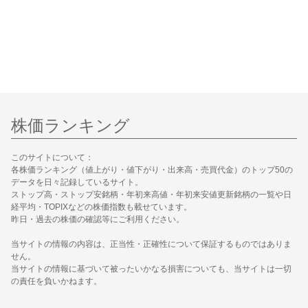
株価ランキング
このサイトについて：
各株価ランキング（値上がり・値下がり・出来高・売買代金）のトップ50の
データを日々記録しているサイト。
ストップ高・ストップ安銘柄・年初来高値・年初来安値更新銘柄の一覧や日
経平均・TOPIXなどの株価指数も載せています。
昨日・過去の株価の確認等にご利用ください。
当サイトの情報の内容は、正当性・正確性について保証するものではありま
せん。
当サイトの情報に基づいて被ったいかなる損害についても、当サイトは一切
の責任を負いかねます。