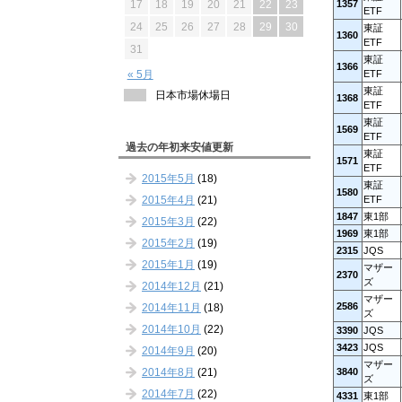
1357
17
18
19
20
21
22
23
ETF
24
25
26
27
28
29
30
東証
1360
ETF
31
東証
1366
ETF
« 5月
東証
日本市場休場日
1368
ETF
東証
1569
ETF
過去の年初来安値更新
東証
1571
ETF
2015年5月
(18)
東証
1580
2015年4月
(21)
ETF
1847
東1部
2015年3月
(22)
1969
東1部
2015年2月
(19)
2315
JQS
2015年1月
(19)
マザー
2370
ズ
2014年12月
(21)
マザー
2586
2014年11月
(18)
ズ
2014年10月
(22)
3390
JQS
3423
JQS
2014年9月
(20)
マザー
2014年8月
(21)
3840
ズ
2014年7月
(22)
4331
東1部