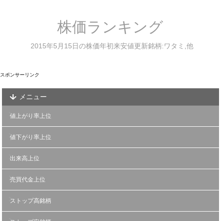
株価ランキング
2015年5月15日の株価年初来安値更新銘柄:ワタミ,他
スポンサーリンク
メニュー
値上がり率上位
値下がり率上位
出来高上位
売買代金上位
ストップ高銘柄