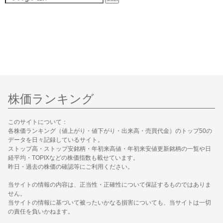
株価ランキング
このサイトについて：
各株価ランキング（値上がり・値下がり・出来高・売買代金）のトップ50の
データを日々記録しているサイト。
ストップ高・ストップ安銘柄・年初来高値・年初来安値更新銘柄の一覧や日
経平均・TOPIXなどの株価指数も載せています。
昨日・過去の株価の確認等にご利用ください。
当サイトの情報の内容は、正当性・正確性について保証するものではありま
せん。
当サイトの情報に基づいて被ったいかなる損害についても、当サイトは一切
の責任を負いかねます。