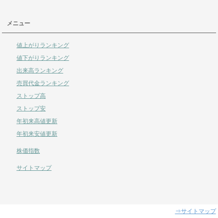
メニュー
値上がりランキング
値下がりランキング
出来高ランキング
売買代金ランキング
ストップ高
ストップ安
年初来高値更新
年初来安値更新
株価指数
サイトマップ
⇒サイトマップ