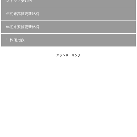
ストップ安銘柄
年初来高値更新銘柄
年初来安値更新銘柄
株価指数
スポンサーリンク